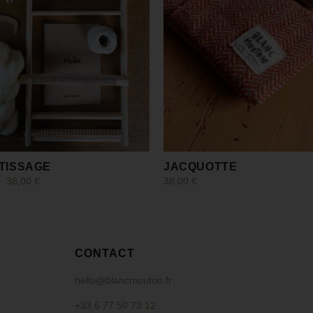
 TISSAGE
JACQUOTTE
–
38,00
€
38,00
€
 options
Choix des options
CONTACT
hello@blancmouton.fr
+33 6 77 50 73 12