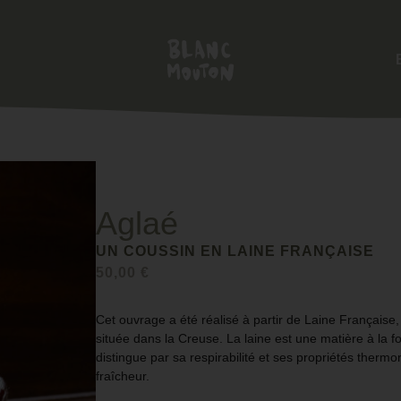
Aglaé
UN COUSSIN EN LAINE FRANÇAISE
50,00
€
Cet ouvrage a été réalisé à partir de
Laine Française
située dans la Creuse. La laine est une matière à la f
distingue par sa
respirabilité
et ses propriétés
thermor
fraîcheur.