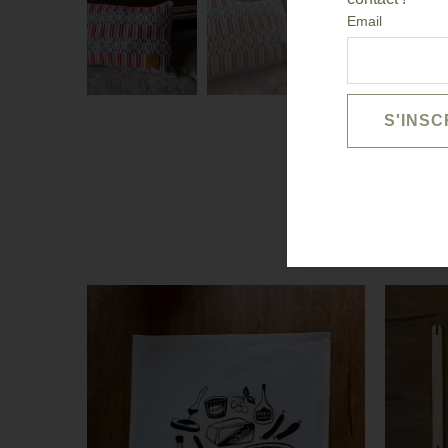
Email