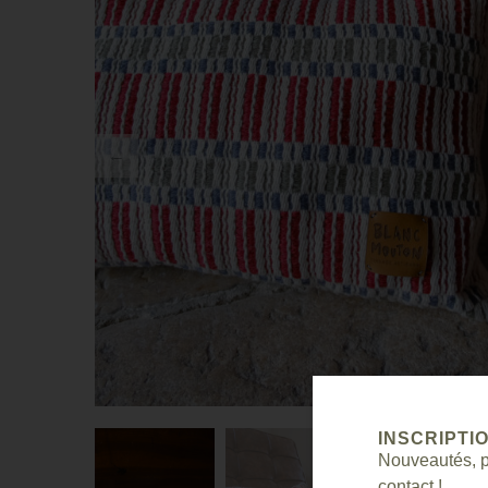
INSCRIPTI
Nouveautés, pr
contact !