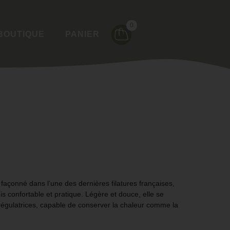
0
BOUTIQUE
PANIER
, façonné dans l’une des dernières filatures françaises,
ois
confortable et pratique
. Légère et douce, elle se
égulatrices
, capable de conserver la chaleur comme la