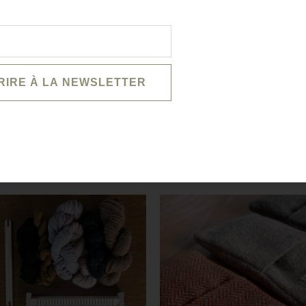
VOUS POURRIEZ AIMER AUSSI...