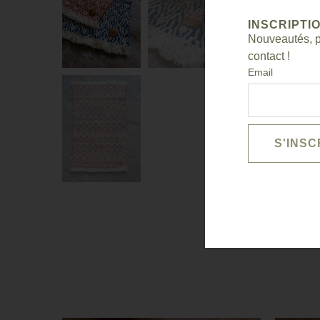
INSCRIPTI
Nouveautés, pr
contact !
Email