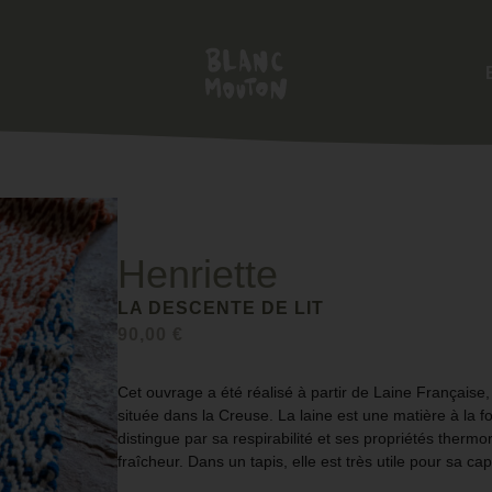
Henriette
LA DESCENTE DE LIT
90,00
€
Cet ouvrage a été réalisé à partir de
Laine Française
située dans la Creuse. La laine est une matière à la f
distingue par sa
respirabilité
et ses propriétés
thermor
fraîcheur. Dans un tapis, elle est très utile pour sa ca