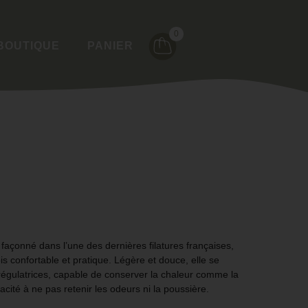
0
BOUTIQUE
PANIER
, façonné dans l’une des dernières filatures françaises,
ois
confortable et pratique
. Légère et douce, elle se
égulatrices
, capable de conserver la chaleur comme la
pacité à ne pas retenir les odeurs ni la poussière.