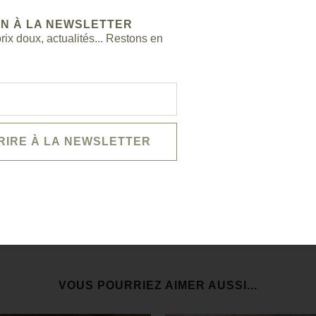
ON À LA NEWSLETTER
ix doux, actualités... Restons en
VOUS POURRIEZ AIMER AUSSI...