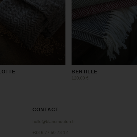
LOTTE
BERTILLE
120,00
€
uite
Choix des options
CONTACT
hello@blancmouton.fr
+33 6 77 50 73 12