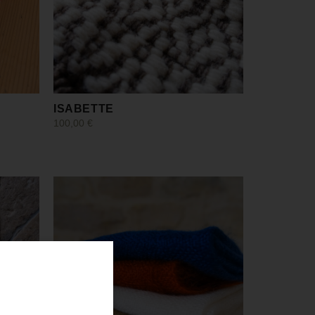
ISABETTE
100,00
€
Ajouter au panier