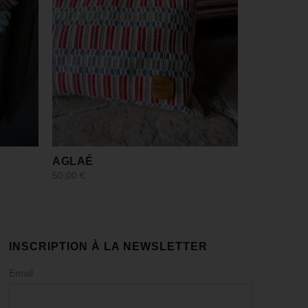
AGLAÉ
50,00
€
Ajouter au panier
INSCRIPTION À LA NEWSLETTER
Email