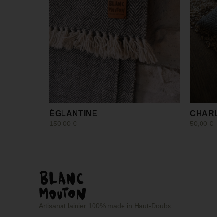
ÉGLANTINE
CHAR
150,00
€
50,00
€
Ajouter au panier
Lire la s
Artisanat lainier 100% made in Haut-Doubs