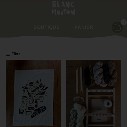
0
BOUTIQUE
PANIER
Filtre