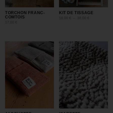
TORCHON FRANC-
KIT DE TISSAGE
COMTOIS
18,00
€
–
38,00
€
17,00
€
Choix des options
Choix des options