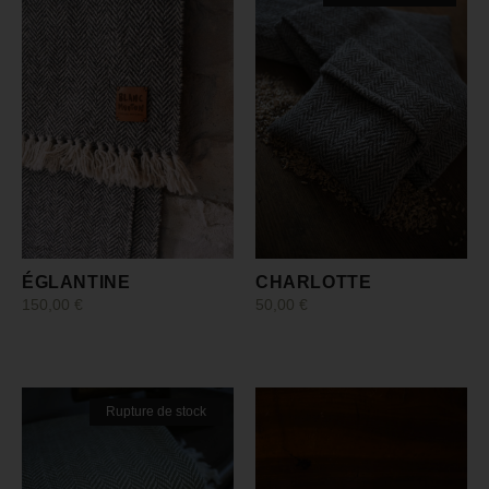
ÉGLANTINE
CHARLOTTE
150,00
€
50,00
€
Ajouter au panier
Lire la suite
Rupture de stock